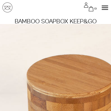
0
BAMBOO SOAPBOX KEEP&GO