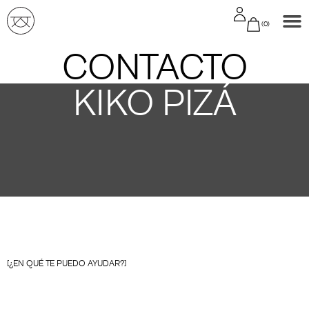
0
CONTACTO
KIKO PIZÁ
[¿EN QUÉ TE PUEDO AYUDAR?]