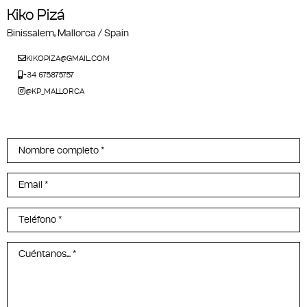
Kiko Pizá
Binissalem, Mallorca / Spain
KIKOPIZA@GMAIL.COM
+34 675875757
@KP_MALLORCA